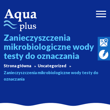
Togg
navig
Zanieczyszczenia
mikrobiologiczne wody
testy do oznaczania
Strona główna
Uncategorized
Zanieczyszczenia mikrobiologiczne wody testy do
oznaczania