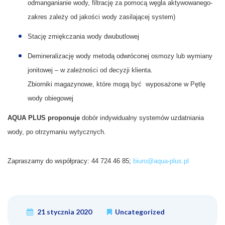
odmanganianie wody, filtrację za pomocą węgla aktywowanego-
zakres zależy od jakości wody zasilającej system)
Stację zmiękczania wody dwubutlowej
Demineralizację wody metodą odwróconej osmozy lub wymiany
jonitowej – w zależności od decyzji klienta.
Zbiorniki magazynowe, które mogą być wyposażone w Pętlę
wody obiegowej
AQUA PLUS proponuje
dobór indywidualny systemów uzdatniania
wody, po otrzymaniu wytycznych.
Zapraszamy do współpracy: 44 724 46 85;
biuro@aqua-plus.pl
21 stycznia 2020
Uncategorized