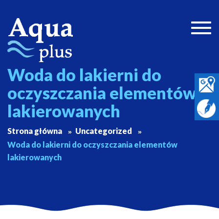
Togg
navig
Woda do lakierni do
oczyszczania elementów
lakierowanych
Strona główna
Uncategorized
Woda do lakierni do oczyszczania elementów
lakierowanych