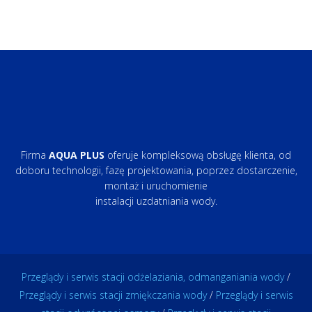
navigation
Firma
AQUA PLUS
oferuje kompleksową obsługę klienta, od
doboru technologii, fazę projektowania, poprzez dostarczenie,
montaż i uruchomienie
instalacji uzdatniania wody.
Przeglądy i serwis stacji odżelaziania, odmanganiania wody
/
Przeglądy i serwis stacji zmiękczania wody
/
Przeglądy i serwis