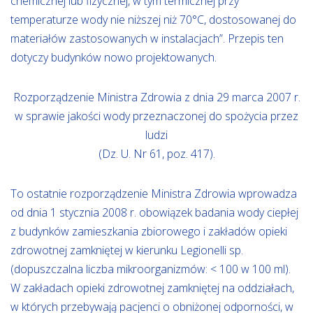
chemicznej lub fizycznej, w tym termicznej przy
temperaturze wody nie niższej niż 70°C, dostosowanej do
materiałów zastosowanych w instalacjach”. Przepis ten
dotyczy budynków nowo projektowanych.
Rozporządzenie Ministra Zdrowia z dnia 29 marca 2007 r.
w sprawie jakości wody przeznaczonej do spożycia przez
ludzi
(Dz. U. Nr 61, poz. 417).
To ostatnie rozporządzenie Ministra Zdrowia wprowadza
od dnia 1 stycznia 2008 r. obowiązek badania wody ciepłej
z budynków zamieszkania zbiorowego i zakładów opieki
zdrowotnej zamkniętej w kierunku Legionelli sp.
(dopuszczalna liczba mikroorganizmów: < 100 w 100 ml).
W zakładach opieki zdrowotnej zamkniętej na oddziałach,
w których przebywają pacjenci o obniżonej odporności, w