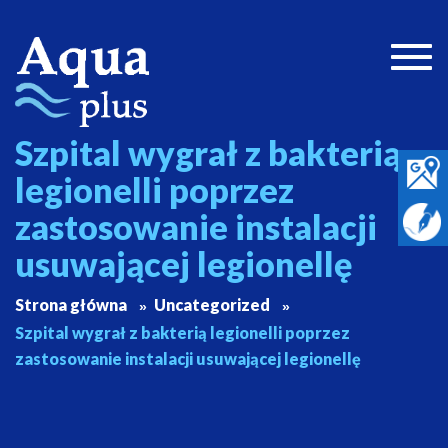
Togg
navig
Szpital wygrał z bakterią
legionelli poprzez
zastosowanie instalacji
usuwającej legionellę
Strona główna
Uncategorized
Szpital wygrał z bakterią legionelli poprzez
zastosowanie instalacji usuwającej legionellę