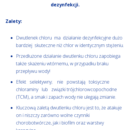
dezynfekcji.
Zalety:
Dwutlenek chloru ma działanie dezynfekcyjne dużo
bardziej skuteczne niż chlor w identycznym stężeniu.
Przedłużone działanie dwutlenku chloru zapobiega
także skażeniu wtórnemu, w przypadku braku
przepływu wody!
Efekt selektywny; nie powstają toksyczne
chloraminy lub związki trójchlorowcopochodne
(TCM), a smak i zapach wody nie ulegają zmianie.
Kluczową zaletą dwutlenku chloru jest to, że atakuje
on i niszczy zarówno wolne czynniki
chorobotwórcze, jak i biofilm oraz warstwy