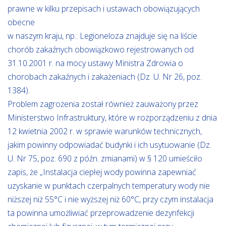
prawne w kilku przepisach i ustawach obowiązujących
obecne
w naszym kraju, np.: Legioneloza znajduje się na liście
chorób zakaźnych obowiązkowo rejestrowanych od
31.10.2001 r. na mocy ustawy Ministra Zdrowia o
chorobach zakaźnych i zakażeniach (Dz. U. Nr 26, poz.
1384).
Problem zagrożenia został również zauważony przez
Ministerstwo Infrastruktury, które w rozporządzeniu z dnia
12 kwietnia 2002 r. w sprawie warunków technicznych,
jakim powinny odpowiadać budynki i ich usytuowanie (Dz.
U. Nr 75, poz. 690 z późn. zmianami) w § 120 umieściło
zapis, że „Instalacja ciepłej wody powinna zapewniać
uzyska­nie w punktach czerpalnych temperatury wody nie
niższej niż 55°C i nie wyższej niż 60°C, przy czym instalacja
ta powinna umożliwiać przeprowadzenie dezynfekcji