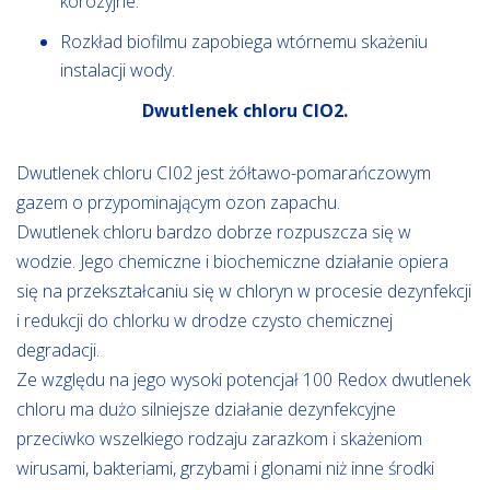
korozyjne.
Rozkład biofilmu zapobiega wtórnemu skażeniu
instalacji wody.
Dwutlenek chloru ClO2.
Dwutlenek chloru CI02 jest żółtawo-pomarańczowym
gazem o przypominającym ozon zapachu.
Dwutlenek chloru bardzo dobrze rozpuszcza się w
wodzie. Jego chemiczne i biochemiczne działanie opiera
się na przekształcaniu się w chloryn w procesie dezynfekcji
i redukcji do chlorku w drodze czysto chemicznej
degradacji.
Ze względu na jego wysoki potencjał 100 Redox dwutlenek
chloru ma dużo silniejsze działanie dezynfekcyjne
przeciwko wszelkiego rodzaju zarazkom i skażeniom
wirusami, bakteriami, grzybami i glonami niż inne środki