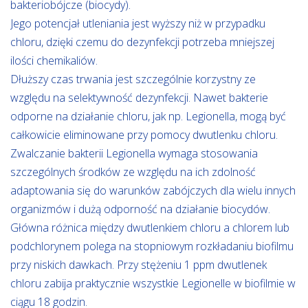
bakteriobójcze (biocydy).
Jego potencjał utleniania jest wyższy niż w przypadku
chloru, dzięki czemu do dezynfekcji potrzeba mniejszej
ilości chemikaliów.
Dłuższy czas trwania jest szczególnie korzystny ze
względu na selektywność dezynfekcji. Nawet bakterie
odporne na działanie chloru, jak np. Legionella, mogą być
całkowicie eliminowane przy pomocy dwutlenku chloru.
Zwalczanie bakterii Legionella wymaga stosowania
szczególnych środków ze względu na ich zdolność
adaptowania się do warunków zabójczych dla wielu innych
organizmów i dużą odporność na działanie biocydów.
Główna różnica między dwutlenkiem chloru a chlorem lub
podchlorynem polega na stopniowym rozkładaniu biofilmu
przy niskich dawkach. Przy stężeniu 1 ppm dwutlenek
chloru zabija praktycznie wszystkie Legionelle w biofilmie w
ciągu 18 godzin.