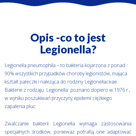
Opis -co to jest
Legionella?
Legionella pneumophila – to bakteria kojarzona z ponad
90% wszystkich przypadków choroby legionistów, mająca
kształt pałeczki i należąca do rodziny Legionellaceae.
Bakterie z rodzaju Legionella poznano dopiero w 1976 r.,
w wyniku poszukiwań przyczyny epidemii ciężkiego
zapalenia płuc.
Zwalczanie bakterii Legionella wymaga zastosowania
specjalnych środków, ponieważ potrafią one adaptować