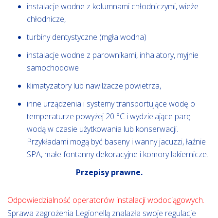
instalacje wodne z kolumnami chłodniczymi, wieże
chłodnicze,
turbiny dentystyczne (mgła wodna)
instalacje wodne z parownikami, inhalatory, myjnie
samochodowe
klimatyzatory lub nawilżacze powietrza,
inne urządzenia i systemy transportujące wodę o
temperaturze powyżej 20 °C i wydzielające parę
wodą w czasie użytkowania lub konserwacji.
Przykładami mogą być baseny i wanny jacuzzi, łaźnie
SPA, małe fontanny dekoracyjne i komory lakiernicze.
Przepisy prawne.
Odpowiedzialność operatorów instalacji wodociągowych.
Sprawa zagrożenia Legionellą znalazła swoje regulacje