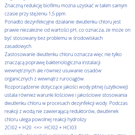
Znaczną redukcję biofilmu można uzyskać w takim samym
czasie przy stężeniu 1,5 ppm.
Ponadto dezynfekcyjne działanie dwutlenku chloru jest
prawie niezależne od wartości pH, co oznacza, że może on
być stosowany bez problemu w środowiskach
zasadowych.
Zastosowanie dwutlenku chloru oznacza więc nie tylko
znaczącą poprawę bakteriologiczna instalacji
wewnętrznych ale również usuwanie osadów
organicznych z wewnątrz rurociągów.
Rozporządzenie dotyczące jakości wody pitnej (użytkowej)
ustala również warunki ilościowe i jakościowe stosowania
dwutlenku chloru w procesach dezynfekcji wody. Podczas
reakcji z wodą nie zawierającą reduktorów, dwutlenek
chloru ulega powolnej reakcji hydrolizy
2CI02 + H20 <=> HCI02 + HCI03