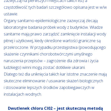
zazwyczaj na pierwszych miejscach takich list) a
częstotliwość tych badań szczegółowo opisana jest w w/w
ustawie.
Organy sanitarno-epidemiologiczne zazwyczaj zlecają
laboratoryjne badania próbek wody z budynków. Władze
sanitarne mają prawo zarządzić zamknięcie instalacji wody
pitnej i użytkowej, kiedy określone wartości graniczne są
przekroczone. W przypadku przestępstwa (powodującego
skażenie czynnikami chorobotwórczymi umyślnego
naruszenia przepisów – zagrożenie dla zdrowia i życia
ludzkiego) winni mogą zostać dotkliwie ukarani.
Dlatego też dla uniknięcia takich kar istotne znaczenie mają
skuteczne eliminowanie / usuwanie skażeń biologicznych
i stosowanie lepszych środków zapobiegawczych w
instalacjach wodnych.
Dwutlenek chloru CI02 – jest skuteczną metodą