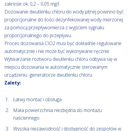
zakresie ok. 0,2 – 0,05 mg/l.
Dozowanie dwutlenku chloru do wody pitnej powinno być
proporcjonalne do ilości dezynfekowanej wody mierzonej
za pomocą przepływomierza z wyjściem sygnału
proporcjonalnego do przepływu.
Proces dozowania CIO2 musi być dokładnie regulowane
automatycznie i nie może być wykonywane ręcznie.
Wytwarzanie roztworu dwutlenku chloru odbywa się w
miejscu dozowania w automatycznie sterowanym
urządzeniu -generatorze dwutlenku chloru.
Zalety:
Łatwy montaż i obsługa
Mała powierzchnia niezbędna do montażu
naściennego
Wysoka niezawodność i dostępność do zespołów w