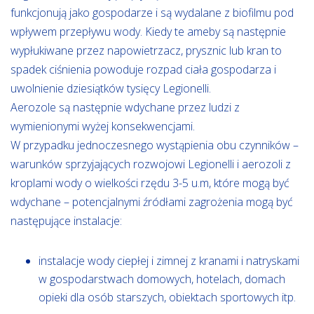
funkcjonują jako gospodarze i są wydalane z biofilmu pod
wpływem przepływu wody. Kiedy te ameby są następnie
wypłukiwane przez napowietrzacz, prysznic lub kran to
spadek ciśnienia powoduje rozpad ciała gospodarza i
uwolnienie dziesiątków tysięcy Legionelli.
Aerozole są następnie wdychane przez ludzi z
wymienionymi wyżej konsekwencjami.
W przypadku jednoczesnego wystąpienia obu czynników –
warunków sprzyjających rozwojowi Legionelli i aerozoli z
kroplami wody o wielkości rzędu 3-5 u.m, które mogą być
wdychane – potencjalnymi źródłami zagrożenia mogą być
następujące instalacje:
instalacje wody ciepłej i zimnej z kranami i natryskami
w gospodarstwach domowych, hotelach, domach
opieki dla osób starszych, obiektach sportowych itp.