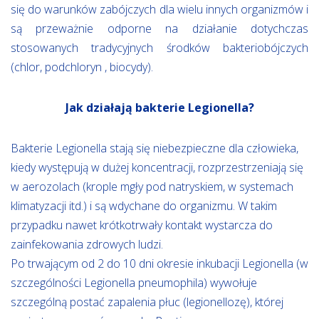
się do warunków zabójczych dla wielu innych organizmów i
są przeważnie odporne na działanie dotychczas
stosowanych tradycyjnych środków bakteriobójczych
(chlor, podchloryn , biocydy).
Jak działają bakterie Legionella?
Bakterie Legionella stają się niebezpieczne dla człowieka,
kiedy występują w dużej koncentracji, rozprzestrzeniają się
w aerozolach (krople mgły pod natryskiem, w systemach
klimatyzacji itd.) i są wdychane do organizmu. W takim
przypadku nawet krótkotrwały kontakt wystarcza do
zainfekowania zdrowych ludzi.
Po trwającym od 2 do 10 dni okresie inkubacji Legionella (w
szczególności Legionella pneumophila) wywołuje
szczególną postać zapalenia płuc (legionellozę), której