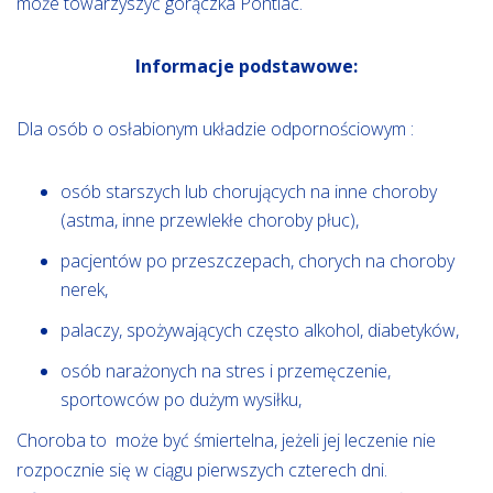
może towarzyszyć gorączka Pontiac.
Informacje podstawowe:
Dla osób o osłabionym układzie odpornościowym :
osób starszych lub chorujących na inne choroby
(astma, inne przewlekłe choroby płuc),
pacjentów po przeszczepach, chorych na choroby
nerek,
palaczy, spożywających często alkohol, diabetyków,
osób narażonych na stres i przemęczenie,
sportowców po dużym wysiłku,
Choroba to może być śmiertelna, jeżeli jej leczenie nie
rozpocznie się w ciągu pierwszych czterech dni.