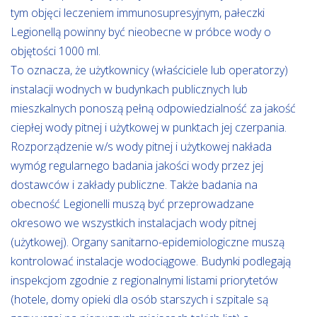
tym objęci leczeniem immunosupresyjnym, pałeczki
Legionellą powinny być nieobecne w próbce wody o
objętości 1000 ml.
To oznacza, że użytkownicy (właściciele lub operatorzy)
instalacji wodnych w budynkach publicznych lub
mieszkalnych ponoszą pełną odpowiedzialność za jakość
ciepłej wody pitnej i użytkowej w punktach jej czerpania.
Rozporządzenie w/s wody pitnej i użytkowej nakłada
wymóg regularnego badania jakości wody przez jej
dostawców i zakłady publiczne. Także badania na
obecność Legionelli muszą być przeprowadzane
okresowo we wszystkich instalacjach wody pitnej
(użytkowej). Organy sanitarno-epidemiologiczne muszą
kontrolować instalacje wodociągowe. Budynki podlegają
inspekcjom zgodnie z regionalnymi listami priorytetów
(hotele, domy opieki dla osób starszych i szpitale są