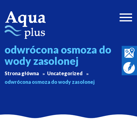
Togg
navig
odwrócona osmoza do
wody zasolonej
Strona główna
Uncategorized
odwrócona osmoza do wody zasolonej