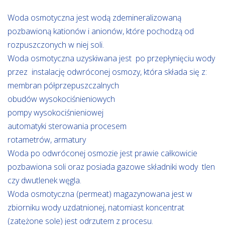
Woda osmotyczna jest wodą zdemineralizowaną
pozbawioną kationów i anionów, które pochodzą od
rozpuszczonych w niej soli.
Woda osmotyczna uzyskiwana jest po przepłynięciu wody
przez instalację odwróconej osmozy, która składa się z:
membran półprzepuszczalnych
obudów wysokociśnieniowych
pompy wysokociśnieniowej
automatyki sterowania procesem
rotametrów, armatury
Woda po odwróconej osmozie jest prawie całkowicie
pozbawiona soli oraz posiada gazowe składniki wody tlen
czy dwutlenek węgla.
Woda osmotyczna (permeat) magazynowana jest w
zbiorniku wody uzdatnionej, natomiast koncentrat
(zatężone sole) jest odrzutem z procesu.