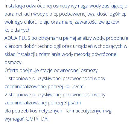
Instalacja odwróconej osmozy wymaga wody zasilającej o
parametrach wody pitnej, pozbawionej twardości ogólnej,
wolnego chloru, oleju oraz małej zawartości związków
koloidalnych.
AQUA PLUS po otrzymaniu pełnej analizy wody, proponuje
klientom dobór technologii oraz urządzeń wchodzących w
skład instalacji uzdatniania wody metodą odwróconej
osmozy.
Oferta obejmuje stacje odwróconej osmozy:
1-stopniowe o uzyskiwanej przewodności wody
zdemineralizowanej poniżej 20 µs/cm.
2-stopniowe o uzyskiwanej przewodności wody
zdemineralizowanej poniżej 3 µs/cm.
dla potrzeb kosmetycznych i farmaceutycznych wg.
wymagań GMP/FDA.