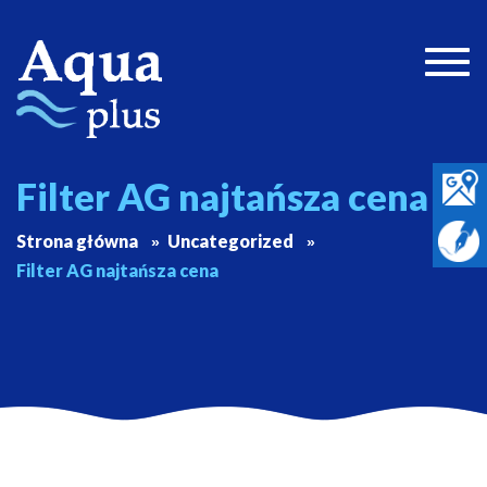
Togg
navig
Filter AG najtańsza cena
Strona główna
Uncategorized
Filter AG najtańsza cena