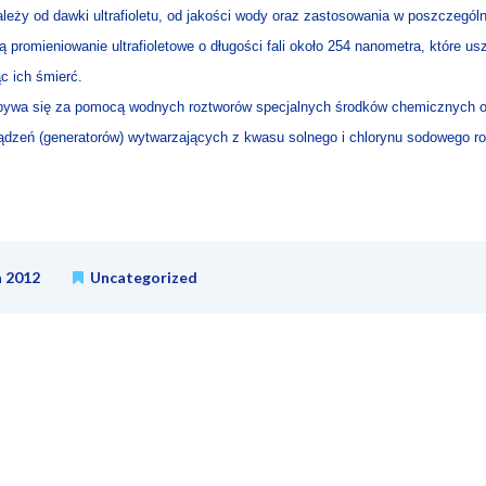
leży od dawki ultrafioletu, od jakości wody oraz zastosowania w poszczególn
 promieniowanie ultrafioletowe o długości fali około 254 nanometra, które 
c ich śmierć.
bywa się za pomocą wodnych roztworów specjalnych środków chemicznych o
ządzeń (generatorów) wytwarzających z kwasu solnego i chlorynu sodowego ro
a 2012
Uncategorized
tion