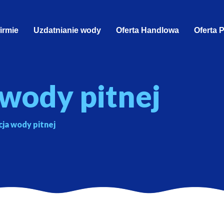
firmie
Uzdatnianie wody
Oferta Handlowa
Oferta 
wody pitnej
ja wody pitnej