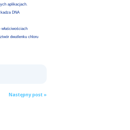
ych aplikacjach.
uszkadza DNA
 właściwościach
ztwór dwutlenku chloru
Następny post
»