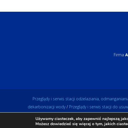
Firma
A
Przeglądy i serwis stacji odżelaziania, odmanganian
dekarbonizacji wody
/
Przeglądy i serwis stacji do us
Copy
Używamy ciasteczek, aby zapewnić najlepszą jakoś
Możesz dowiedzieć się więcej o tym, jakich cias