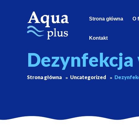
Strona główna
O 
Kontakt
Dezynfekcja 
Strona główna
Uncategorized
Dezynfekc