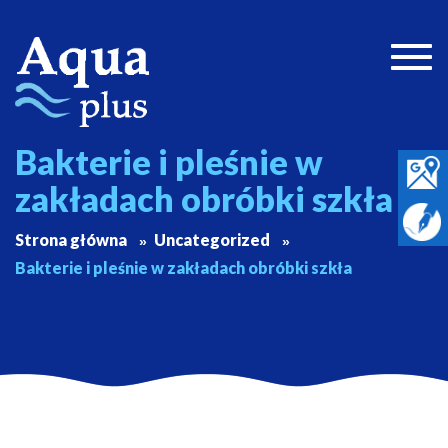
Togg
navig
Bakterie i pleśnie w
zakładach obróbki szkła
Strona główna
Uncategorized
Bakterie i pleśnie w zakładach obróbki szkła