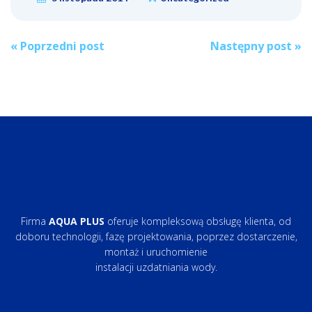
Post
«
Poprzedni post
Następny post
»
navigation
Firma
AQUA PLUS
oferuje kompleksową obsługę klienta, od
doboru technologii, fazę projektowania, poprzez dostarczenie,
montaż i uruchomienie
instalacji uzdatniania wody.